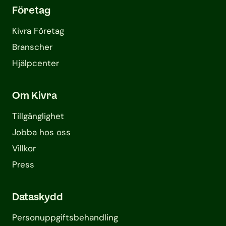
Företag
Kivra Företag
Branscher
Hjälpcenter
Om Kivra
Tillgänglighet
Jobba hos oss
Villkor
Press
Dataskydd
Personuppgifts­behandling