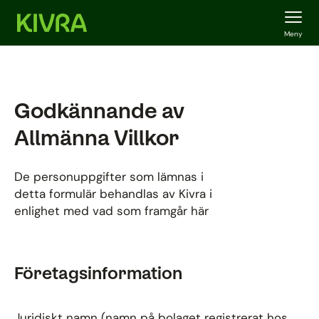
Meny
Godkännande av
Allmänna Villkor
De personuppgifter som lämnas i
detta formulär behandlas av Kivra i
enlighet med vad som framgår
här
Företagsinformation
Juridiskt namn (namn på bolaget registrerat hos