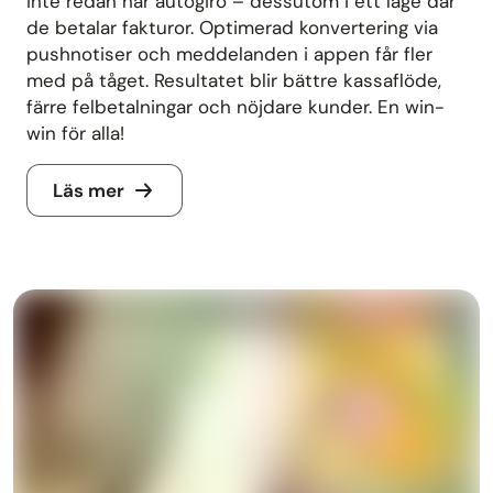
inte redan har autogiro – dessutom i ett läge där
de betalar fakturor. Optimerad konvertering via
pushnotiser och meddelanden i appen får fler
med på tåget. Resultatet blir bättre kassaflöde,
färre felbetalningar och nöjdare kunder. En win-
win för alla!
Läs mer