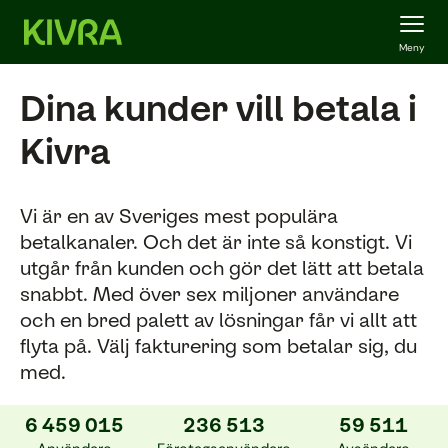
Meny
Dina kunder vill betala i
Kivra
Vi är en av Sveriges mest populära
betalkanaler. Och det är inte så konstigt. Vi
utgår från kunden och gör det lätt att betala
snabbt. Med över sex miljoner användare
och en bred palett av lösningar får vi allt att
flyta på. Välj fakturering som betalar sig, du
med.
6 459 015
236 513
59 511