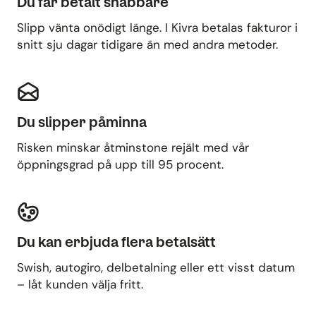
Du får betalt snabbare
Slipp vänta onödigt länge. I Kivra betalas fakturor i
snitt sju dagar tidigare än med andra metoder.
Du slipper påminna
Risken minskar åtminstone rejält med vår
öppningsgrad på upp till 95 procent.
Du kan erbjuda flera betalsätt
Swish, autogiro, delbetalning eller ett visst datum
– låt kunden välja fritt.