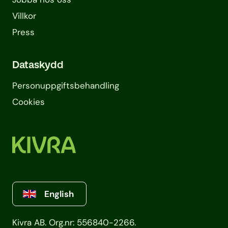
Villkor
Press
Dataskydd
Personuppgifts­behandling
Cookies
English
Kivra AB. Org.nr: 556840-2266.