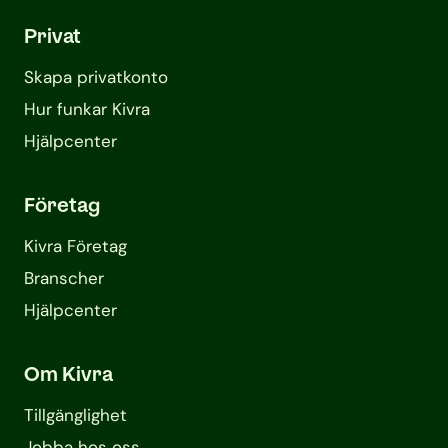
Privat
Skapa privatkonto
Hur funkar Kivra
Hjälpcenter
Företag
Kivra Företag
Branscher
Hjälpcenter
Om Kivra
Tillgänglighet
Jobba hos oss