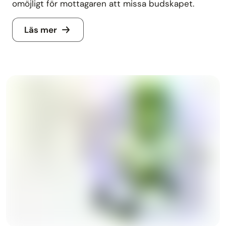
omöjligt för mottagaren att missa budskapet.
Läs mer