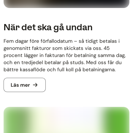
När det ska gå undan
Fem dagar före förfallodatum – så tidigt betalas i
genomsnitt fakturor som skickats via oss. 45
procent lägger in fakturan för betalning samma dag,
och en tredjedel betalar på studs. Med oss får du
bättre kassaflöde och full koll på betalningarna.
Läs mer