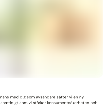
ammans med dig som avsändare sätter vi en ny
rna samtidigt som vi stärker konsumentsäkerheten och