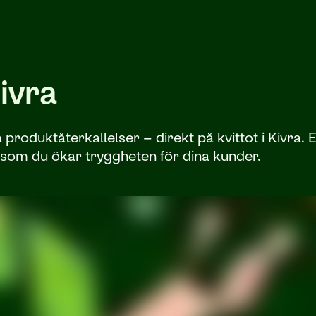
Kivra
a produktåterkallelser – direkt på kvittot i Kivra. 
som du ökar tryggheten för dina kunder.