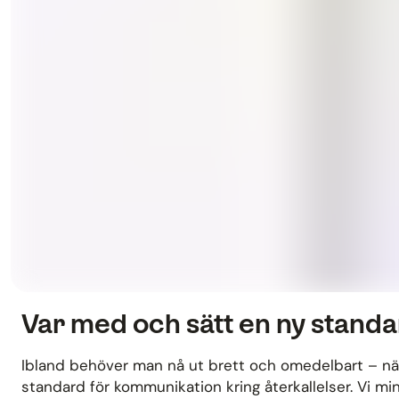
Var med och sätt en ny stand
Ibland behöver man nå ut brett och omedelbart – när
standard för kommunikation kring återkallelser. Vi mi