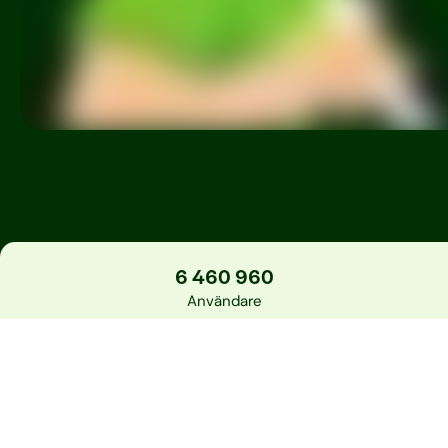
6 460 960
Användare