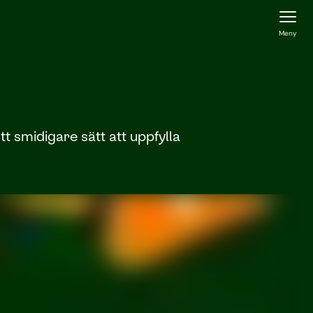
Meny
Ett smidigare sätt att uppfylla