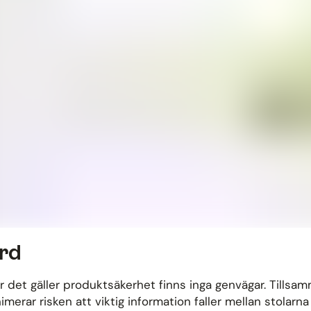
ard
 det gäller produktsäkerhet finns inga genvägar. Tills
nimerar risken att viktig information faller mellan stola