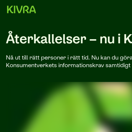
Återkallelser – nu i 
Nå ut till rätt personer i rätt tid. Nu kan du gör
Konsumentverkets informationskrav samtidigt 