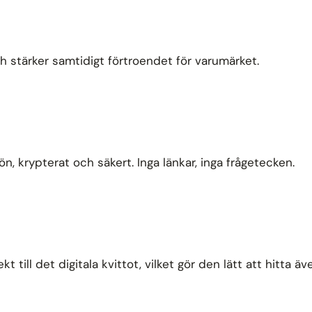
h stärker samtidigt förtroendet för varumärket.
, krypterat och säkert. Inga länkar, inga frågetecken.
till det digitala kvittot, vilket gör den lätt att hitta äv