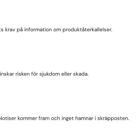
s krav på information om produktåterkallelser.
nskar risken för sjukdom eller skada.
. Notiser kommer fram och inget hamnar i skräpposten.