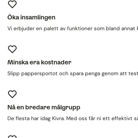
Öka insamlingen
Vi erbjuder en palett av funktioner som bland annat k
Minska era kostnader
Slipp pappersportot och spara penga genom att testa 
Nå en bredare målgrupp
De flesta har idag Kivra. Med oss får ni ett effektivt s