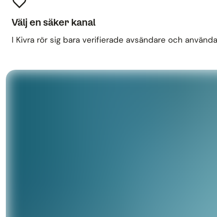
Välj en säker kanal
I Kivra rör sig bara verifierade avsändare och användare