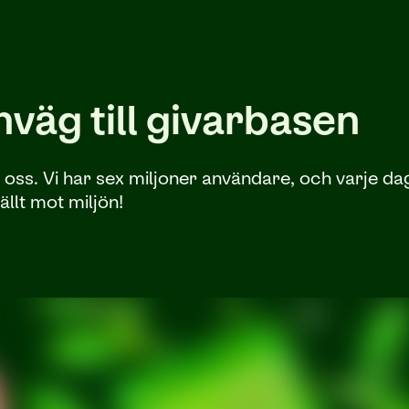
väg till givarbasen
. Vi har sex miljoner användare, och varje dag bl
llt mot miljön!