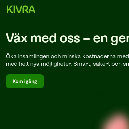
Väx med oss – en gen
Öka insamlingen och minska kostnaderna med oss
med helt nya möjligheter. Smart, säkert och snä
Kom igång