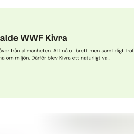
r valde WWF Kivra
åvor från allmänheten. Att nå ut brett men samtidigt träf
 om miljön. Därför blev Kivra ett naturligt val.