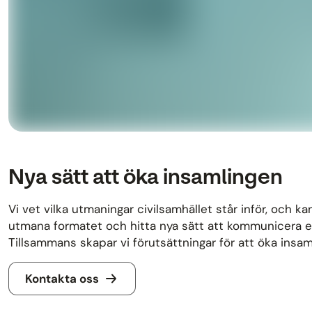
Nya sätt att öka insamlingen
Vi vet vilka utmaningar civilsamhället står inför, och k
utmana formatet och hitta nya sätt att kommunicera ert 
Tillsammans skapar vi förutsättningar för att öka insam
Kontakta oss