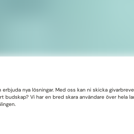
an erbjuda nya lösningar. Med oss kan ni skicka givarbreve
budskap? Vi har en bred skara användare över hela landet,
lingen.