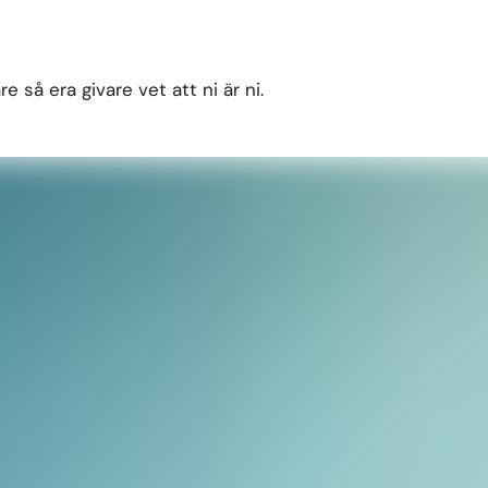
 så era givare vet att ni är ni.