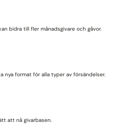
an bidra till fler månadsgivare och gåvor.
nya format för alla typer av försändelser.
ätt att nå givarbasen.