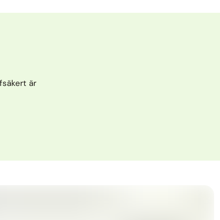
fsäkert är