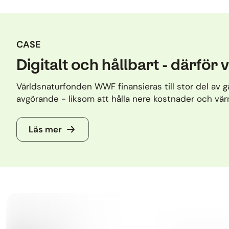
CASE
Digitalt och hållbart - därfö
Världsnaturfonden WWF finansieras till stor del av g
avgörande - liksom att hålla nere kostnader och värna
Läs mer