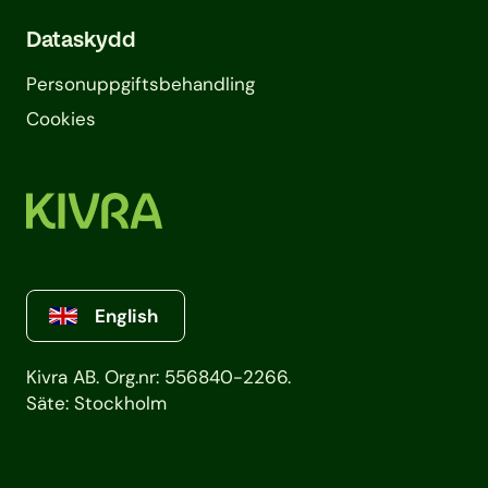
Dataskydd
Personuppgifts­behandling
Cookies
English
Kivra AB. Org.nr: 556840-2266.
Säte: Stockholm