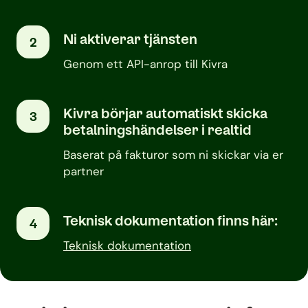
Ni aktiverar tjänsten
2
Genom ett API-anrop till Kivra
Kivra börjar automatiskt skicka
3
betalningshändelser i realtid
Baserat på fakturor som ni skickar via er
partner
Teknisk dokumentation finns här:
4
Teknisk dokumentation