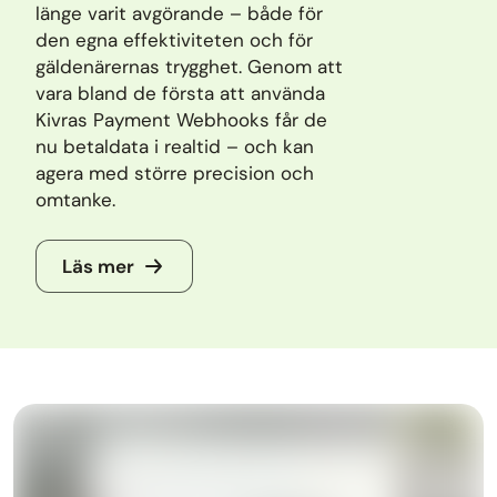
länge varit avgörande – både för
den egna effektiviteten och för
gäldenärernas trygghet. Genom att
vara bland de första att använda
Kivras Payment Webhooks får de
nu betaldata i realtid – och kan
agera med större precision och
omtanke.
Läs mer