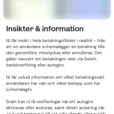
Insikter & information
Ni får insikt i hela betalningsflödet i realtid – från
att en användare schemalägger en betalning tills
den genomförs, misslyckas eller annulleras. Det
gäller oavsett om betalningen sker via Swish,
banköverföring eller autogiro.
Ni får också information om vilket betalningssätt
användaren har valt och vilket belopp som har
schemalagts.
Snart kan ni få notifieringar när ett autogiro
aktiveras eller avslutas, samt direkt avisering när
en kund tackar nej till ett erbjudande eller avstår