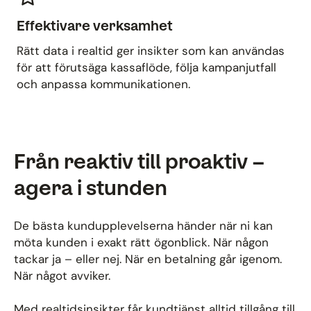
Effektivare verksamhet
Rätt data i realtid ger insikter som kan användas
för att förutsäga kassaflöde, följa kampanjutfall
och anpassa kommunikationen.
Från reaktiv till proaktiv –
agera i stunden
De bästa kundupplevelserna händer när ni kan
möta kunden i exakt rätt ögonblick. När någon
tackar ja – eller nej. När en betalning går igenom.
När något avviker.
Med realtidsinsikter får kundtjänst alltid tillgång till