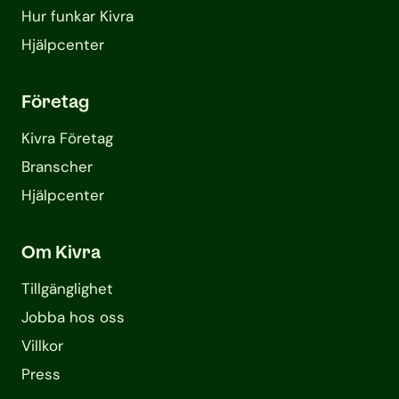
Hur funkar Kivra
Hjälpcenter
Företag
Kivra Företag
Branscher
Hjälpcenter
Om Kivra
Tillgänglighet
Jobba hos oss
Villkor
Press