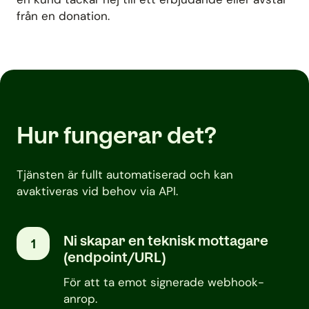
från en donation.
Hur fungerar det?
Tjänsten är fullt automatiserad och kan
avaktiveras vid behov via API.
Ni skapar en teknisk mottagare
1
(endpoint/URL)
För att ta emot signerade webhook-
anrop.