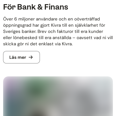
För Bank & Finans
Över 6 miljoner användare och en oöverträffad
öppningsgrad har gjort Kivra till en självklarhet för
Sveriges banker. Brev och fakturor till era kunder
eller lönebesked till era anställda – oavsett vad ni vill
skicka gör ni det enklast via Kivra.
Läs mer