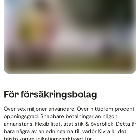
För försäkringsbolag
Över sex miljoner användare. Över nittiofem procent
öppningsgrad. Snabbare betalningar än någon
annanstans. Flexibilitet, statistik & överblick. Detta är
bara några av anledningarna till varför Kivra är det
bästa kommunikationsverktyget för