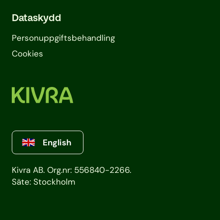
Dataskydd
Personuppgifts­behandling
Cookies
English
Kivra AB. Org.nr: 556840-2266.
Säte: Stockholm