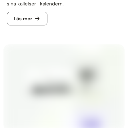
sina kallelser i kalendern.
Läs mer