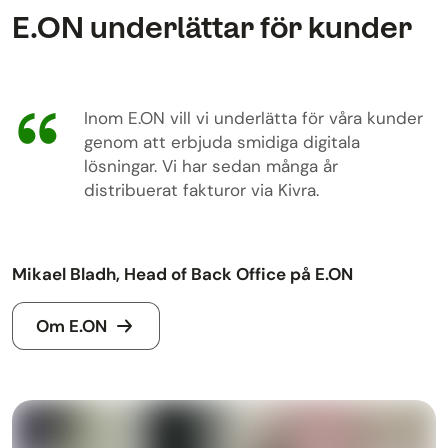
E.ON underlättar för kunder
Inom E.ON vill vi underlätta för våra kunder
genom att erbjuda smidiga digitala
lösningar. Vi har sedan många år
distribuerat fakturor via Kivra.
Mikael Bladh, Head of Back Office på E.ON
Om E.ON