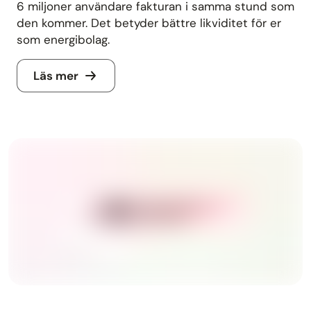
6 miljoner användare fakturan i samma stund som
den kommer. Det betyder bättre likviditet för er
som energibolag.
Läs mer