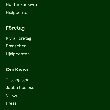
Hur funkar Kivra
Hjälpcenter
Företag
Kivra Företag
Branscher
Hjälpcenter
Om Kivra
Tillgänglighet
Jobba hos oss
Villkor
Press