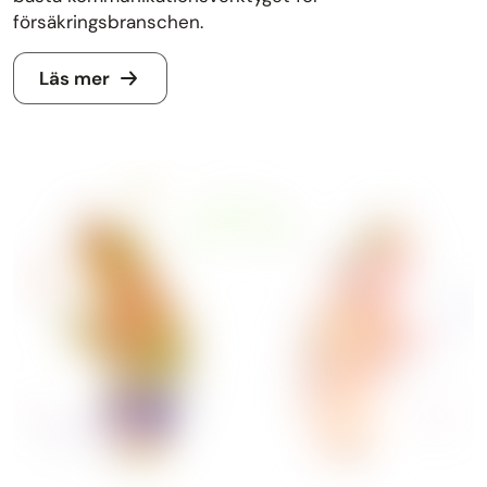
försäkringsbranschen.
Läs mer