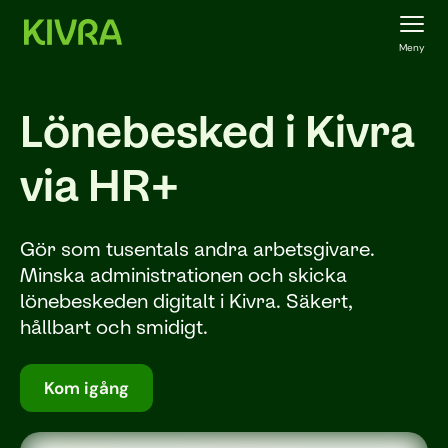
Meny
Lönebesked i Kivra
via HR+
Gör som tusentals andra arbetsgivare.
Minska administrationen och skicka
lönebeskeden digitalt i Kivra. Säkert,
hållbart och smidigt.
Kom igång