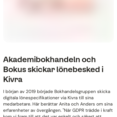
Akademibokhandeln och
Bokus skickar lönebesked i
Kivra
I början av 2019 började Bokhandelsgruppen skicka
digitala lönespecifikationer via Kivra till sina
medarbetare. Här berättar Anita och Anders om sina
erfarenheter av övergången. "När GDPR trädde i kraft
kom vi fram till att det var enkelt och säkert att