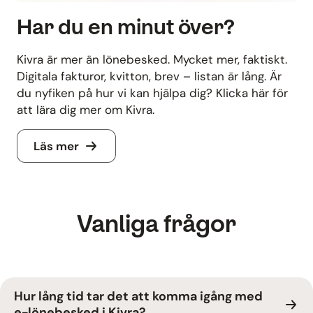
Har du en minut över?
Kivra är mer än lönebesked. Mycket mer, faktiskt.
Digitala fakturor, kvitton, brev – listan är lång. Är
du nyfiken på hur vi kan hjälpa dig? Klicka här för
att lära dig mer om Kivra.
Läs mer
Vanliga frågor
Hur lång tid tar det att komma igång med
e-lönebesked i Kivra?