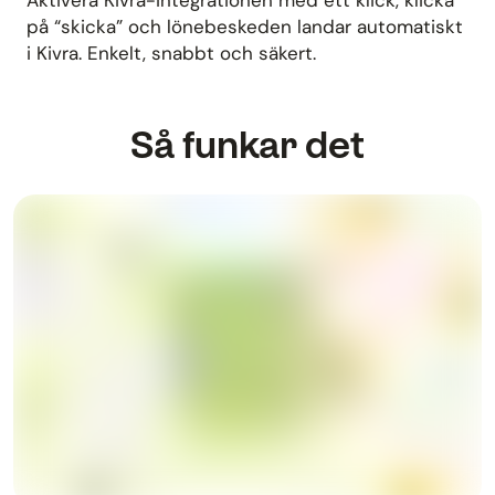
Aktivera Kivra-integrationen med ett klick, klicka
på “skicka” och lönebeskeden landar automatiskt
i Kivra. Enkelt, snabbt och säkert.
Så funkar det