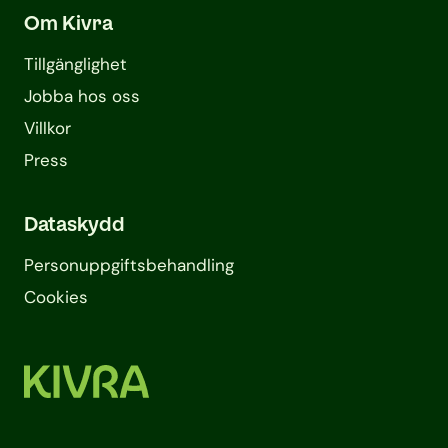
Om Kivra
Tillgänglighet
Jobba hos oss
Villkor
Press
Dataskydd
Personuppgifts­behandling
Cookies