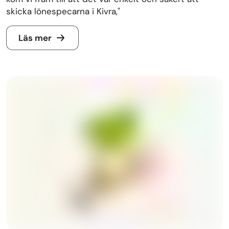
skicka lönespecarna i Kivra,"
Läs mer