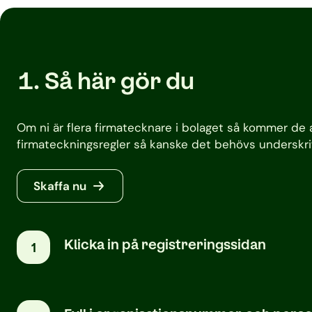
Så här gör du
Om ni är flera firmatecknare i bolaget så kommer de 
firmateckningsregler så kanske det behövs underskrift
Skaffa nu
Klicka in på registreringssidan
1