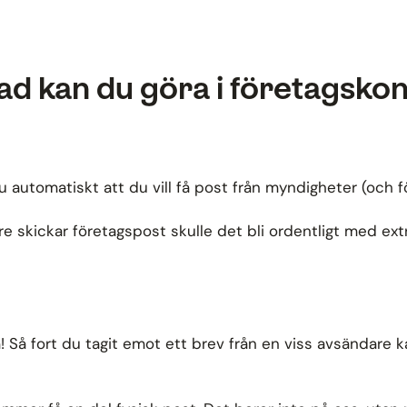
ad kan du göra i företagsko
automatiskt att du vill få post från myndigheter (och fö
skickar företagspost skulle det bli ordentligt med extraa
Så fort du tagit emot ett brev från en viss avsändare ka