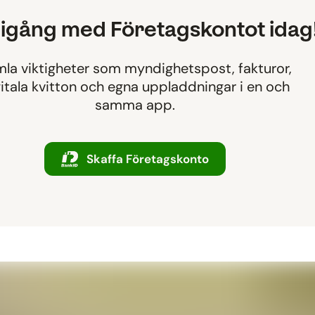
igång med Företagskontot idag
la viktigheter som myndighetspost, fakturor,
itala kvitton och egna uppladdningar i en och
samma app.
Skaffa Företagskonto