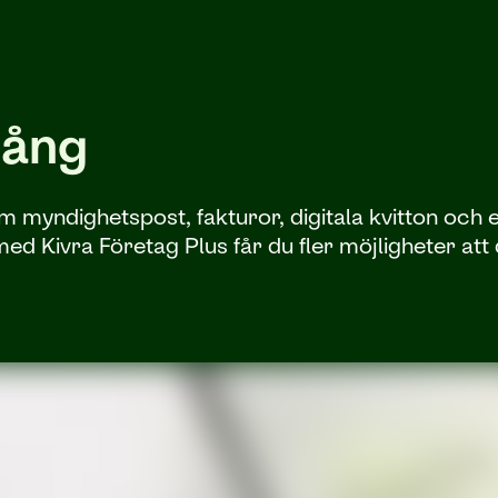
gång
m myndighetspost, fakturor, digitala kvitton oc
 Kivra Företag Plus får du fler möjligheter att di