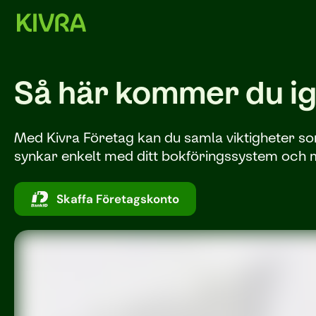
Så här kommer du i
Med Kivra Företag kan du samla viktigheter so
synkar enkelt med ditt bokföringssystem och med
Skaffa Företagskonto