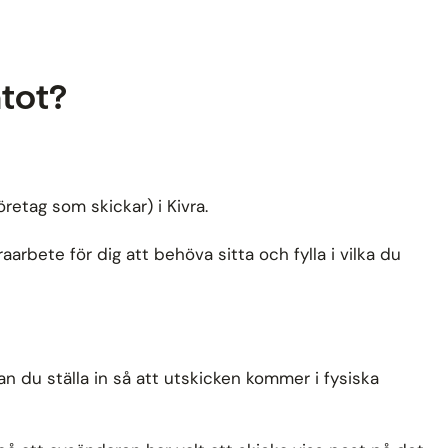
ntot?
retag som skickar) i Kivra.
rbete för dig att behöva sitta och fylla i vilka du
n du ställa in så att utskicken kommer i fysiska