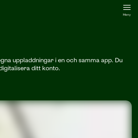
Meny
h egna uppladdningar i en och samma app. Du
gitalisera ditt konto.