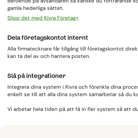
Beroende på avsändaren så kanske du fortfarande komm
gamla hederliga sättet.
Slipp det med Kivra Företag+
Dela företagskontot internt
Alla firmatecknare får tillgång till företagskontot dir
kan ta del av och hantera posten.
Slå på integrationer
Integrera dina system i Kivra och förenkla dina process
enkelt se till att alla dina system samarbetar så du ka
Vi arbetar hela tiden på att få in fler system så att