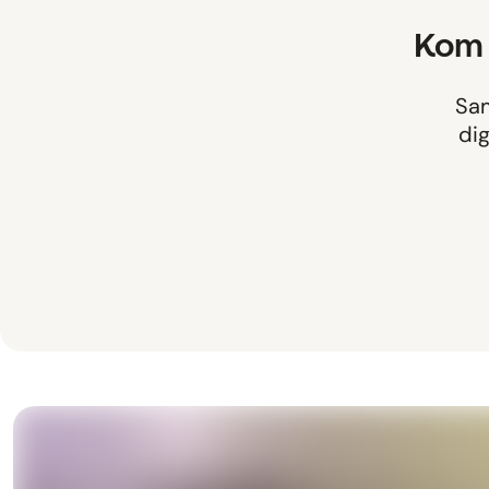
Kom 
Sam
dig