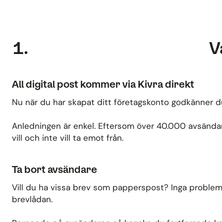
V
All digital post kommer via Kivra direkt
Nu när du har skapat ditt företagskonto godkänner du 
Anledningen är enkel. Eftersom över 40.000 avsändare 
vill och inte vill ta emot från.
Ta bort avsändare
Vill du ha vissa brev som papperspost? Inga problem! 
brevlådan.