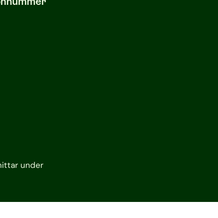
rsonnummer
ittar under